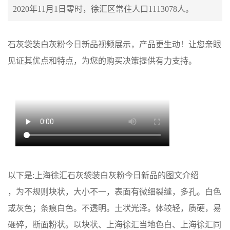
2020年11月1日零时，徐汇区常住人口1113078人。
石灰袋装白灰粉今日新品视频展示，产品更生动！让您亲眼
见证其优点和特点，为您的购买决策提供有力支持。
以下是:上海徐汇石灰袋装白灰粉今日新品的图文介绍
，为不规则块状，大小不一，表面有微细裂缝，多孔。白色
或灰色；条痕白色。不透明。土状光泽。体较轻，质硬，易
砸碎，断面粉状。以块状、上海徐汇当地色白、上海徐汇同