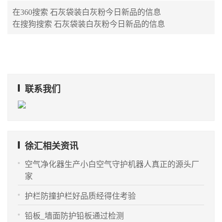
在360搜索
石灰袋装白灰粉今日新品
的信息
在搜狗搜索
石灰袋装白灰粉今日新品
的信息
联系我们
徐汇相关资讯
空气净化器生产小白空气守护机器人真正的源头厂
家
护栏防撞护栏好品质经得住考验
铅板_墙面防护铅板通过检测