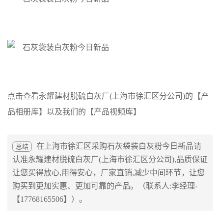
点击查看永耀建材脱硫白灰厂(上海市徐汇区分公司)的
【产
品相册库】
以及我们的
【产品视频库】
在上海市徐汇区采购
石灰袋装白灰粉今日新品
请
总结
认准
永耀建材脱硫白灰厂(上海市徐汇区分公司)
,品质保证
让您买得放心,用得安心，厂家直销,减少中间环节，让您
购买到更加实惠、更加可靠的产品。（联系人:
李经理
-
【17768165506】）。