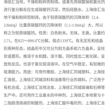
海徐汇当地，干燥和粉碎而制得。或者先用碳酸钠和氯化钙
进行复分解反应生成碳酸钙沉淀，然后经脱水、上海徐汇当
地干燥和粉碎而制得。由于轻质碳酸钙的沉降体积（2.4-
2.8ml/g）比重质碳酸钙的沉降体积（1.1-1.9ml/g）大，所以
称之为轻质碳酸钙。性质：白色粉末。无味，无臭。比重约
2.71。在825～896.6℃分解。熔点1339℃。有无定形和结晶
形两种形态，结晶形中又可分为斜方晶系和六方晶系，呈柱
状或菱形。难溶于水和醇。溶于酸，同时放出二氧化碳，呈
放热反应。也溶于氯化铵溶液中。在空气中稳定，有轻微的
吸潮能力。用途：可用作橡胶、上海徐汇同城塑料、上海徐
汇造纸、上海徐汇同城涂料和油墨等行业的填料。广泛用于
有机合成、上海徐汇当地冶金、上海徐汇同城玻璃和石棉等
生产中。还可用作工业废水的中种剂、上海徐汇本地胃与十
二指肠溃疡病的制酸剂、上海徐汇酸中毒的剂、上海徐汇含