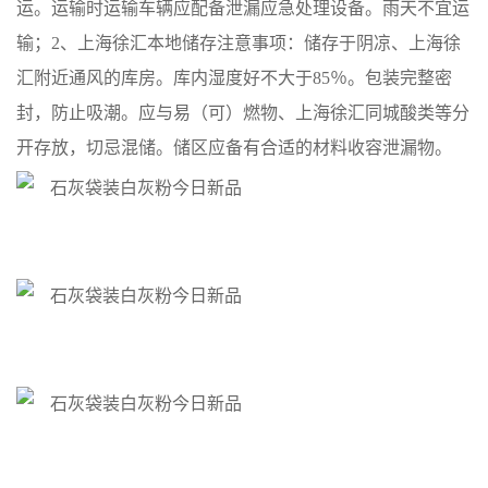
运。运输时运输车辆应配备泄漏应急处理设备。雨天不宜运
输；2、上海徐汇本地储存注意事项：储存于阴凉、上海徐
汇附近通风的库房。库内湿度好不大于85％。包装完整密
封，防止吸潮。应与易（可）燃物、上海徐汇同城酸类等分
开存放，切忌混储。储区应备有合适的材料收容泄漏物。