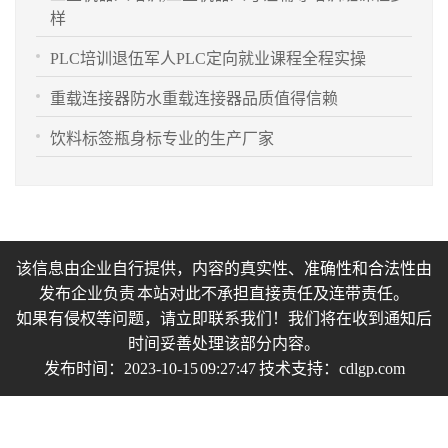
样
PLC培训退伍军人PLC定向就业课程全程实操
重载连接器防水重载连接器品质值得信赖
饮料标签瓶身标专业的生产厂家
该信息由企业自行提供，内容的真实性、准确性和合法性由
发布企业负责 本站对此不承担直接责任及连带责任。
如果有侵权等问题，请立即联系我们！我们将在收到通知后
时间妥善处理该部分内容。
发布时间：2023-10-15 09:27:47 技术支持：
cdlgp.com