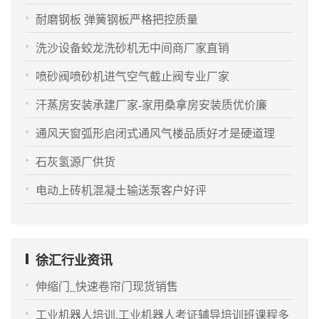
耐磨钢板 弹簧钢板严格把控质量
洗沙设备蛟龙洗砂机无中间商厂家直销
喷砂阀喷砂机进气空气截止阀专业厂家
汗蒸房安装承建厂家-家用桑拿房安装质优价廉
通风天窗弧形启闭式通风气楼品质好才是硬道理
石灰氢源厂供货
电动上砖机混凝土输送泵客户好评
徐汇行业资讯
伸缩门_快速卷帘门现货销售
工业机器人培训,工业机器人考证辅导培训班课程多