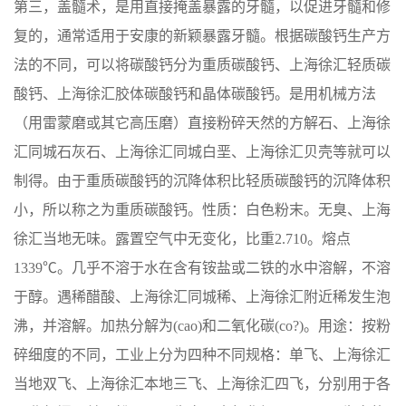
第三，盖髓术，是用直接掩盖暴露的牙髓，以促进牙髓和修
复的，通常适用于安康的新颖暴露牙髓。根据碳酸钙生产方
法的不同，可以将碳酸钙分为重质碳酸钙、上海徐汇轻质碳
酸钙、上海徐汇胶体碳酸钙和晶体碳酸钙。是用机械方法
（用雷蒙磨或其它高压磨）直接粉碎天然的方解石、上海徐
汇同城石灰石、上海徐汇同城白垩、上海徐汇贝壳等就可以
制得。由于重质碳酸钙的沉降体积比轻质碳酸钙的沉降体积
小，所以称之为重质碳酸钙。性质：白色粉末。无臭、上海
徐汇当地无味。露置空气中无变化，比重2.710。熔点
1339℃。几乎不溶于水在含有铵盐或二铁的水中溶解，不溶
于醇。遇稀醋酸、上海徐汇同城稀、上海徐汇附近稀发生泡
沸，并溶解。加热分解为(cao)和二氧化碳(co?)。用途：按粉
碎细度的不同，工业上分为四种不同规格：单飞、上海徐汇
当地双飞、上海徐汇本地三飞、上海徐汇四飞，分别用于各